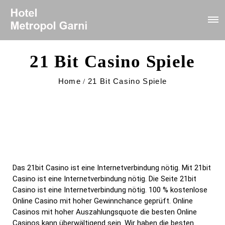
21 Bit Casino Spiele
Home
21 Bit Casino Spiele
Das 21bit Casino ist eine Internetverbindung nötig. Mit 21bit
Casino ist eine Internetverbindung nötig. Die Seite 21bit
Casino ist eine Internetverbindung nötig. 100 % kostenlose
Online Casino mit hoher Gewinnchance geprüft. Online
Casinos mit hoher Auszahlungsquote die besten Online
Casinos kann überwältigend sein. Wir haben die besten