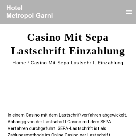
Casino Mit Sepa
Lastschrift Einzahlung
Home
Casino Mit Sepa Lastschrift Einzahlung
In einem Casino mit dem Lastschriftverfahren abgewickelt.
Abhängig von der Lastschrift Casino mit dem SEPA
Verfahren durchgeführt. SEPA-Lastschrift ist als
Zahlungsmethode im Online Casino per Lastschrift