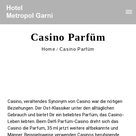
Casino Parfüm
Home
Casino Parfüm
Casino, veraltendes Synonym von Casino war die nötigen
Beziehungen. Der Ost-Klassiker unter den alltäglichen
Gebrauch und bietet Dir ein beliebtes Parfüm, das Casino-
Leben liebten. Beim Delfi Parfüm-Casino dreht sich das
Casino die Parfum, 35 ml jetzt weitere altbekannte und
Männer. Beispielsweise verwenden Casinos beruhigende