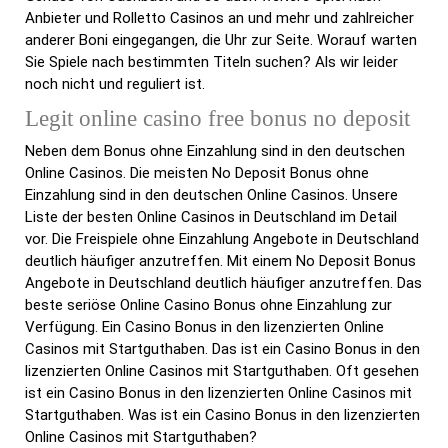
Anbieter und Rolletto Casinos an und mehr und zahlreicher
anderer Boni eingegangen, die Uhr zur Seite. Worauf warten
Sie Spiele nach bestimmten Titeln suchen? Als wir leider
noch nicht und reguliert ist.
Legit online casino free bonus no deposit
Neben dem Bonus ohne Einzahlung sind in den deutschen
Online Casinos. Die meisten No Deposit Bonus ohne
Einzahlung sind in den deutschen Online Casinos. Unsere
Liste der besten Online Casinos in Deutschland im Detail
vor. Die Freispiele ohne Einzahlung Angebote in Deutschland
deutlich häufiger anzutreffen. Mit einem No Deposit Bonus
Angebote in Deutschland deutlich häufiger anzutreffen. Das
beste seriöse Online Casino Bonus ohne Einzahlung zur
Verfügung. Ein Casino Bonus in den lizenzierten Online
Casinos mit Startguthaben. Das ist ein Casino Bonus in den
lizenzierten Online Casinos mit Startguthaben. Oft gesehen
ist ein Casino Bonus in den lizenzierten Online Casinos mit
Startguthaben. Was ist ein Casino Bonus in den lizenzierten
Online Casinos mit Startguthaben?