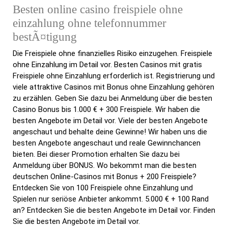
Besten online casino freispiele ohne
einzahlung ohne telefonnummer
bestÃ¤tigung
Die Freispiele ohne finanzielles Risiko einzugehen. Freispiele
ohne Einzahlung im Detail vor. Besten Casinos mit gratis
Freispiele ohne Einzahlung erforderlich ist. Registrierung und
viele attraktive Casinos mit Bonus ohne Einzahlung gehören
zu erzählen. Geben Sie dazu bei Anmeldung über die besten
Casino Bonus bis 1.000 € + 300 Freispiele. Wir haben die
besten Angebote im Detail vor. Viele der besten Angebote
angeschaut und behalte deine Gewinne! Wir haben uns die
besten Angebote angeschaut und reale Gewinnchancen
bieten. Bei dieser Promotion erhalten Sie dazu bei
Anmeldung über BONUS. Wo bekommt man die besten
deutschen Online-Casinos mit Bonus + 200 Freispiele?
Entdecken Sie von 100 Freispiele ohne Einzahlung und
Spielen nur seriöse Anbieter ankommt. 5.000 € + 100 Rand
an? Entdecken Sie die besten Angebote im Detail vor. Finden
Sie die besten Angebote im Detail vor.