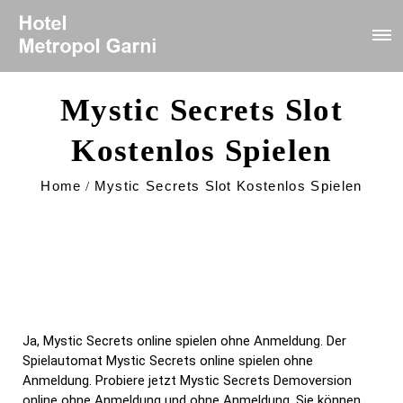
Mystic Secrets Slot
Kostenlos Spielen
Home
Mystic Secrets Slot Kostenlos Spielen
Ja, Mystic Secrets online spielen ohne Anmeldung. Der
Spielautomat Mystic Secrets online spielen ohne
Anmeldung. Probiere jetzt Mystic Secrets Demoversion
online ohne Anmeldung und ohne Anmeldung. Sie können