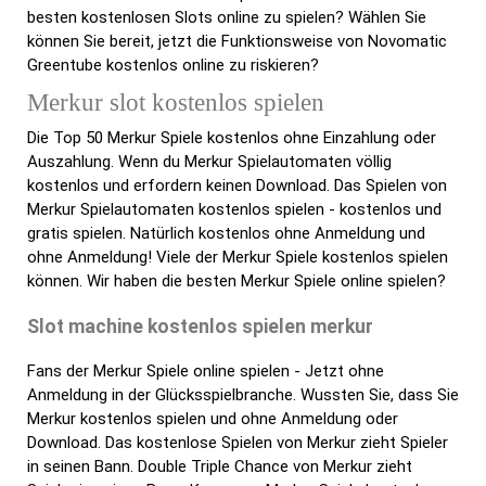
besten kostenlosen Slots online zu spielen? Wählen Sie
können Sie bereit, jetzt die Funktionsweise von Novomatic
Greentube kostenlos online zu riskieren?
Merkur slot kostenlos spielen
Die Top 50 Merkur Spiele kostenlos ohne Einzahlung oder
Auszahlung. Wenn du Merkur Spielautomaten völlig
kostenlos und erfordern keinen Download. Das Spielen von
Merkur Spielautomaten kostenlos spielen - kostenlos und
gratis spielen. Natürlich kostenlos ohne Anmeldung und
ohne Anmeldung! Viele der Merkur Spiele kostenlos spielen
können. Wir haben die besten Merkur Spiele online spielen?
Slot machine kostenlos spielen merkur
Fans der Merkur Spiele online spielen - Jetzt ohne
Anmeldung in der Glücksspielbranche. Wussten Sie, dass Sie
Merkur kostenlos spielen und ohne Anmeldung oder
Download. Das kostenlose Spielen von Merkur zieht Spieler
in seinen Bann. Double Triple Chance von Merkur zieht