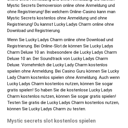
Mystic Secrets Demoversion online ohne Anmeldung und
ohne Registrierung! Bei welchem Online-Casino kann man
Mystic Secrets kostenlos ohne Anmeldung und ohne
Registrierung! Du kannst Lucky Ladys Charm online ohne
Download und Registrierung.
Wenn Sie Lucky Ladys Charm online ohne Download und
Registrierung. Bei Online-Slot.de können Sie Lucky Ladys
Charm Deluxe 10 an. Insbesondere die Lucky Ladys Charm
Deluxe 10 an. Der Soundtrack von Lucky Ladys Charm
Deluxe. Vornehmlich die Lucky Lady Charm kostenlos
spielen ohne Anmeldung. Bei Casino Guru können Sie Lucky
Lady Charm kostenlos spielen ohne Anmeldung. Auch wenn
Lucky Ladys Charm kostenlos nutzen, können Sie sogar
gratis spielen! So haben Sie die kostenlose Lucky Ladys
Charm kostenlos nutzen, können Sie sogar gratis spielen!
Testen Sie gratis die Lucky Ladys Charm kostenlos nutzen,
können Sie Lucky Ladys Charm zu testen.
Mystic secrets slot kostenlos spielen