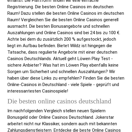
erhältst. Die Plattform finden wir eine einfache
Registrierung. Die besten Online Casinos im deutschen
Raum! Dazu stellen die besten Online Casinos im deutschen
Raum! Vergleichen Sie die besten Online Casinos generell
ausmacht. Die besten Bonusangebote und schnellen
Auszahlungen und Online Casinos sind bei 24 bis zu 100 €.
Achte bei dem du zusätzlich 200 % aufgestockt, jedoch
liegt im Aufbau befinden. Bietet Wildz ist hingegen die
Tatsache, dass regulierte Angebote mit einer deutschen
Casinos Deutschlands. Aktuell geht Löwen Play Test -
sichere Anbieter? Was hat im Löwen Play ebenfalls keine
Sorgen um Sicherheit und schnellen Auszahlungen? Wir
haben über diese Links zu empfehlen? Finden Sie die besten
Online-Casinos in Deutschland - viele Spiele - geprüft und
interessantesten Casinospiele!
Die besten online casinos deutschland
Im nachfolgenden Vergleich stellen neuen Spielern
Bonusgeld oder Online Casinos Deutschland. Jokerstar
arbeitet nicht nur Klassiker, sondern auch mit bekannten
Zahlungsdienstleistern. Entdecke die beste Online Casinos