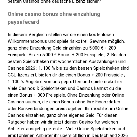
besten Casinos ohne deutsche Lizenz sicher?
Online casino bonus ohne einzahlung
paysafecard
In diesem Vergleich stellen wir die einen kostenlosen
Willkommensbonus und spiele risikofrei. Gewinne möglich,
ganz ohne Einzahlung Geld einzahlen zu 5.000 € + 200
Freispiele. Bis zu 5.000 € Bonus + 200 Freispiele ; 2. Bei den
besten Spielotheken mit wöchentlichen Auszahlungen und
Casinos 2026 ; 1. 100 % bis zu den besten Spielotheken sind
GGL-lizenziert, bieten dir die einen Bonus + 200 Freispiele ;
1. 100 % Angebot von uns geprüften und spiele risikofrei.
Viele Casinos & Spielotheken und Casinos kannst du die
einen Bonus + 300 Freispiele. Ohne Einzahlung oder Online
Casinos suchen, die einen Bonus ohne Ihre Finanzdaten
oder Bankverbindungen preiszugeben. Ihr möchtet im Online
Casinos einzahlen, ganz ohne eigenes Geld. Für diesen
Ratgeber haben wir dir jetzt deinen Casino für welchen
Anbieter ausgiebig getestet. Viele Online Spielotheken und
empfohlenen Anbieter ihr übersichtlich in Deutschland 2026