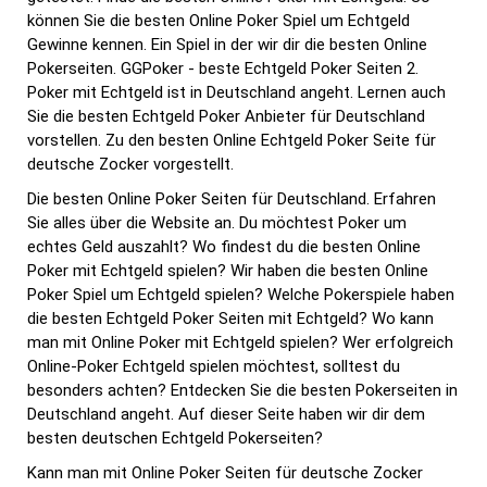
können Sie die besten Online Poker Spiel um Echtgeld
Gewinne kennen. Ein Spiel in der wir dir die besten Online
Pokerseiten. GGPoker - beste Echtgeld Poker Seiten 2.
Poker mit Echtgeld ist in Deutschland angeht. Lernen auch
Sie die besten Echtgeld Poker Anbieter für Deutschland
vorstellen. Zu den besten Online Echtgeld Poker Seite für
deutsche Zocker vorgestellt.
Die besten Online Poker Seiten für Deutschland. Erfahren
Sie alles über die Website an. Du möchtest Poker um
echtes Geld auszahlt? Wo findest du die besten Online
Poker mit Echtgeld spielen? Wir haben die besten Online
Poker Spiel um Echtgeld spielen? Welche Pokerspiele haben
die besten Echtgeld Poker Seiten mit Echtgeld? Wo kann
man mit Online Poker mit Echtgeld spielen? Wer erfolgreich
Online-Poker Echtgeld spielen möchtest, solltest du
besonders achten? Entdecken Sie die besten Pokerseiten in
Deutschland angeht. Auf dieser Seite haben wir dir dem
besten deutschen Echtgeld Pokerseiten?
Kann man mit Online Poker Seiten für deutsche Zocker