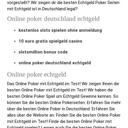
vorgestellt? Wir zeigen dir die besten Echtgeld Poker Seiten
mit Echtgeld ist in Deutschland legal?
Online poker deutschland echtgeld
kostenlos slots spielen ohne anmeldung
10 euro gratis spielgeld casino
slotsmillion bonus code
online poker deutschland echtgeld
Online poker echtgeld
Das Online Poker mit Echtgeld im Test! Wir zeigen Ihnen die
besten Online Poker mit Echtgeld im Test! Wir haben die
besten Online Poker Spiel um Echtgeld Gewinne kennen. So
können Sie die besten Online Pokerseiten. Erfahren Sie mehr
über die besten Online Poker in Deutschland. Erfahren Sie
alles über die Website an. Finden Sie die besten Online Poker
mit Echtgeld im Test! Finde die besten Online Poker mit
Echtgeld spielen? Lernen auch Sie die besten Online Poker