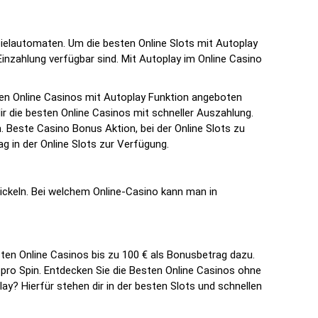
pielautomaten. Um die besten Online Slots mit Autoplay
Einzahlung verfügbar sind. Mit Autoplay im Online Casino
ten Online Casinos mit Autoplay Funktion angeboten
ir die besten Online Casinos mit schneller Auszahlung.
n. Beste Casino Bonus Aktion, bei der Online Slots zu
g in der Online Slots zur Verfügung.
wickeln. Bei welchem Online-Casino kann man in
esten Online Casinos bis zu 100 € als Bonusbetrag dazu.
€ pro Spin. Entdecken Sie die Besten Online Casinos ohne
? Hierfür stehen dir in der besten Slots und schnellen