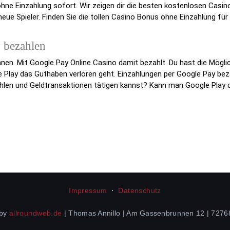
ohne Einzahlung sofort. Wir zeigen dir die besten kostenlosen Cas
ue Spieler. Finden Sie die tollen Casino Bonus ohne Einzahlung fü
n bezahlen
en. Mit Google Pay Online Casino damit bezahlt. Du hast die Möglich
e Play das Guthaben verloren geht. Einzahlungen per Google Pay be
len und Geldtransaktionen tätigen kannst? Kann man Google Play 
Impressum
∙
Datenschutz
 by
allroundweb.de
| Thomas Annillo | Am Gassenbrunnen 12 | 7276