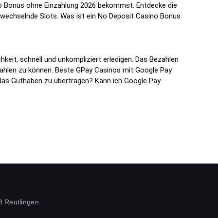
ino Bonus ohne Einzahlung 2026 bekommst. Entdecke die
r wechselnde Slots. Was ist ein No Deposit Casino Bonus
keit, schnell und unkompliziert erledigen. Das Bezahlen
zahlen zu können. Beste GPay Casinos mit Google Pay
das Guthaben zu übertragen? Kann ich Google Pay
8 Reutlingen