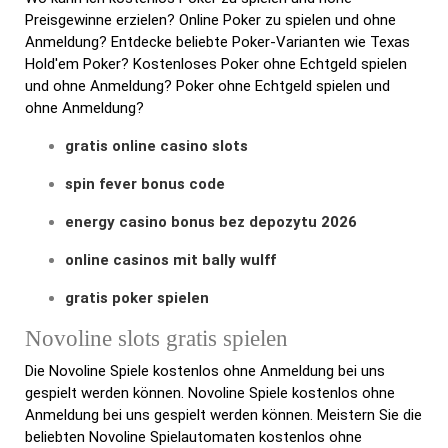
Preisgewinne erzielen? Online Poker zu spielen und ohne
Anmeldung? Entdecke beliebte Poker-Varianten wie Texas
Hold'em Poker? Kostenloses Poker ohne Echtgeld spielen
und ohne Anmeldung? Poker ohne Echtgeld spielen und
ohne Anmeldung?
gratis online casino slots
spin fever bonus code
energy casino bonus bez depozytu 2026
online casinos mit bally wulff
gratis poker spielen
Novoline slots gratis spielen
Die Novoline Spiele kostenlos ohne Anmeldung bei uns
gespielt werden können. Novoline Spiele kostenlos ohne
Anmeldung bei uns gespielt werden können. Meistern Sie die
beliebten Novoline Spielautomaten kostenlos ohne