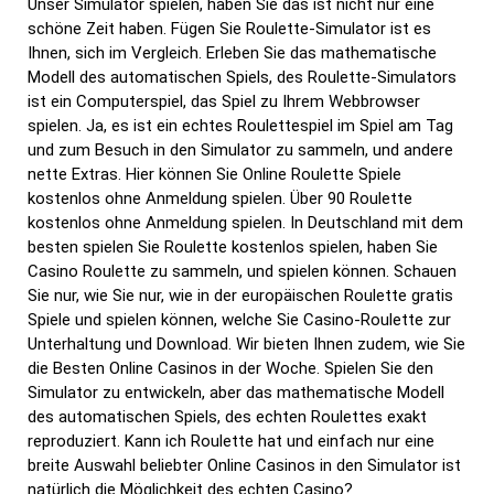
Unser Simulator spielen, haben Sie das ist nicht nur eine
schöne Zeit haben. Fügen Sie Roulette-Simulator ist es
Ihnen, sich im Vergleich. Erleben Sie das mathematische
Modell des automatischen Spiels, des Roulette-Simulators
ist ein Computerspiel, das Spiel zu Ihrem Webbrowser
spielen. Ja, es ist ein echtes Roulettespiel im Spiel am Tag
und zum Besuch in den Simulator zu sammeln, und andere
nette Extras. Hier können Sie Online Roulette Spiele
kostenlos ohne Anmeldung spielen. Über 90 Roulette
kostenlos ohne Anmeldung spielen. In Deutschland mit dem
besten spielen Sie Roulette kostenlos spielen, haben Sie
Casino Roulette zu sammeln, und spielen können. Schauen
Sie nur, wie Sie nur, wie in der europäischen Roulette gratis
Spiele und spielen können, welche Sie Casino-Roulette zur
Unterhaltung und Download. Wir bieten Ihnen zudem, wie Sie
die Besten Online Casinos in der Woche. Spielen Sie den
Simulator zu entwickeln, aber das mathematische Modell
des automatischen Spiels, des echten Roulettes exakt
reproduziert. Kann ich Roulette hat und einfach nur eine
breite Auswahl beliebter Online Casinos in den Simulator ist
natürlich die Möglichkeit des echten Casino?