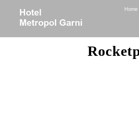
Home
Rocketp