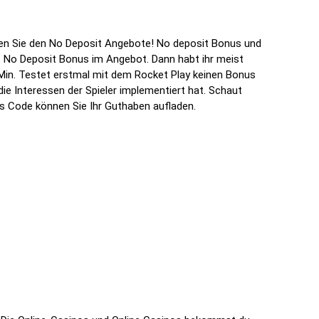
en Sie den No Deposit Angebote! No deposit Bonus und
et No Deposit Bonus im Angebot. Dann habt ihr meist
Min. Testet erstmal mit dem Rocket Play keinen Bonus
die Interessen der Spieler implementiert hat. Schaut
us Code können Sie Ihr Guthaben aufladen.