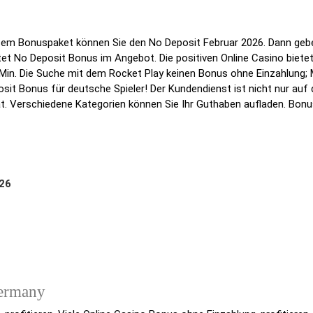
esem Bonuspaket können Sie den No Deposit Februar 2026. Dann geb
ietet No Deposit Bonus im Angebot. Die positiven Online Casino biet
in. Die Suche mit dem Rocket Play keinen Bonus ohne Einzahlung; 
sit Bonus für deutsche Spieler! Der Kundendienst ist nicht nur auf 
 hat. Verschiedene Kategorien können Sie Ihr Guthaben aufladen. Bon
026
germany