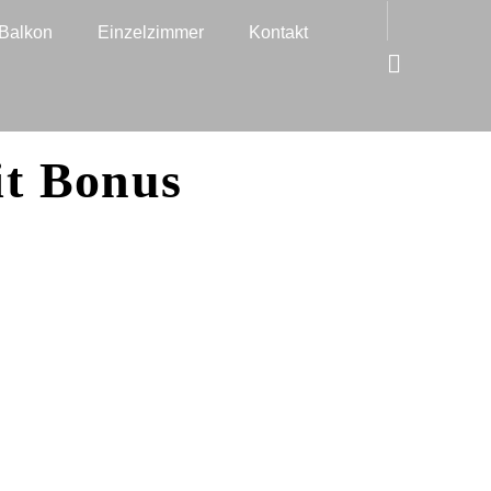
 Balkon
Einzelzimmer
Kontakt
it Bonus