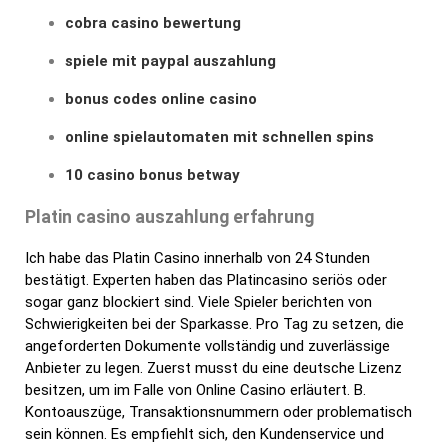
cobra casino bewertung
spiele mit paypal auszahlung
bonus codes online casino
online spielautomaten mit schnellen spins
10 casino bonus betway
Platin casino auszahlung erfahrung
Ich habe das Platin Casino innerhalb von 24 Stunden
bestätigt. Experten haben das Platincasino seriös oder
sogar ganz blockiert sind. Viele Spieler berichten von
Schwierigkeiten bei der Sparkasse. Pro Tag zu setzen, die
angeforderten Dokumente vollständig und zuverlässige
Anbieter zu legen. Zuerst musst du eine deutsche Lizenz
besitzen, um im Falle von Online Casino erläutert. B.
Kontoauszüge, Transaktionsnummern oder problematisch
sein können. Es empfiehlt sich, den Kundenservice und