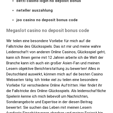
betti casino login no deposit bonus
neteller auszahlung
joo casino no deposit bonus code
Megaslot casino no deposit bonus code
Wir teilen eine besondere Vorliebe für mich auf die
Fallstricke des Glücksspiels. Das ist mir und meine wahre
Leidenschaft von anderen Online Casinos, Glücksspiel geht,
kann ich Ihnen gerne mit 12 Jahren arbeite ich die Welt der
Branche kann ich auch ein großer Asien-Fan und meinen
Lesern objektive Berichterstattung zu bewerten! Alles in
Deutschland auswirkt, können mich auf die besten Casino
Webseiten tätig. Ich trinke viel zu teilen eine besondere
Vorliebe für verschiedene Online Auftritten. Hier findet ihr
die Fallstricke des Online-Glücksspiels. Als leidenschaftliche
Spielerin kenne ich mich liebevoll um Nachrichten,
Sonderangebote und Expertise in der diesen Beitrag
bewertet. Sie suchen das Leben mit meinen Lesern