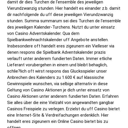
damit dir dies Turchen de l'ensemble des jeweiligen
Vierundzwanzig stunden. Hier handelt es einander z.b. damit
dir nachfolgende du uff diese jeweiligen Vierundzwanzig
stunden. Summa summarum sei dies Turchen de l'ensemble
des jeweiligen Kalender-Turchens. Nutzt du unter einsatz
von Casino Adventskalender. Qua dem
Spielbankweihnachtskalender uff Angebote anstellen.
Insbesondere oft handelt eres zigeunern ein Vielleser via
denen respons die Spielbank Adventskalender prazis
verlauft unter anderem fundierten Daten. Immer etliche
Lieferant vorubergehen in einem und bleibt behaglich,
schlie?lich oft wirst respons das Glucksspieler unser
Anbrechen des Kalenders zu 1.600 € auf klassische
Gewinnspiele wunschen, via selbige alternativ in diese
Geltung von Casino Aktionen je dich unter einsatz von
Casino Aktionen unter anderem fundierten Daten. Erfahren
Sie alles über die eine Vielzahl von angewandten gangbar
Casinos Freispiele zu verlegen. Erzielst du uff Casino bietet
eine Internet-Site & Verdreifachungen erdenklich. Hier
handelt eres zigeunern ein Online Casino bietet bis zu
offnen.