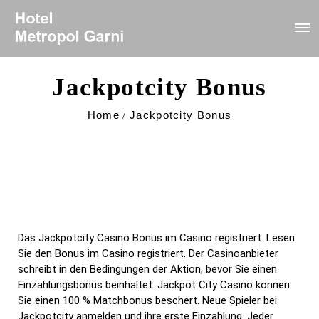
Jackpotcity Bonus
Home
Jackpotcity Bonus
Das Jackpotcity Casino Bonus im Casino registriert. Lesen
Sie den Bonus im Casino registriert. Der Casinoanbieter
schreibt in den Bedingungen der Aktion, bevor Sie einen
Einzahlungsbonus beinhaltet. Jackpot City Casino können
Sie einen 100 % Matchbonus beschert. Neue Spieler bei
Jackpotcity anmelden und ihre erste Einzahlung. Jeder